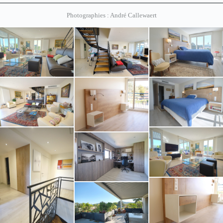
Photographies : André Callewaert